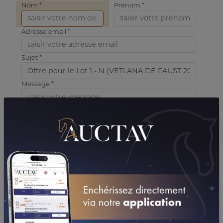
Nom *
Prénom *
Adresse email *
Sujet *
Message *