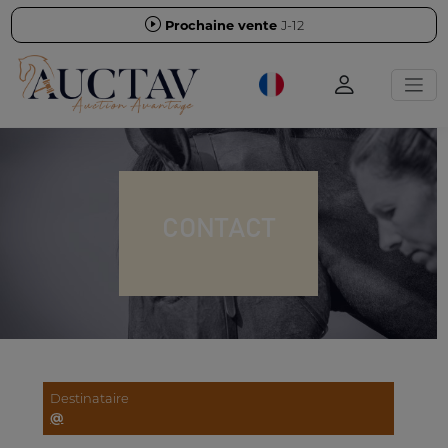
Prochaine vente
J-12
CONTACT
Destinataire
@