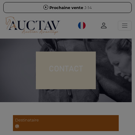
Prochaine vente
J-14
CONTACT
Destinataire
@