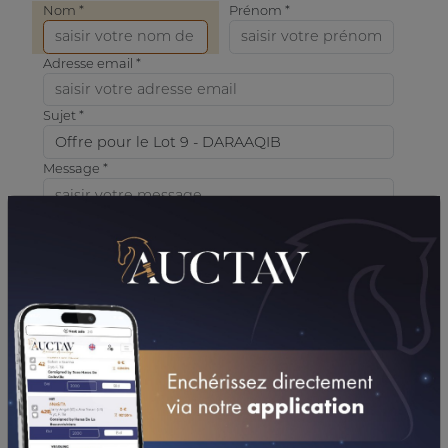
Nom *
Prénom *
Adresse email *
Sujet *
Message *