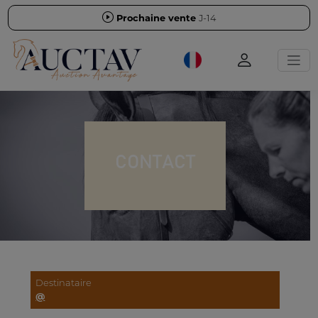
Prochaine vente
J-14
CONTACT
Destinataire
@