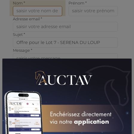
Nom *
Prénom *
Adresse email *
Sujet *
Message *