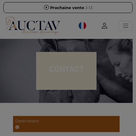
Prochaine vente
J-13
CONTACT
Destinataire
@