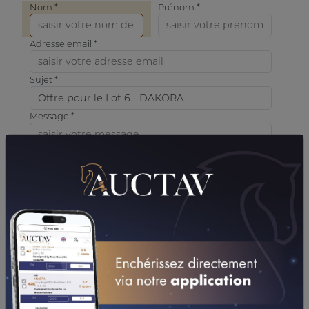
Nom *
Prénom *
Adresse email *
Sujet *
Message *