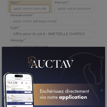
Nom *
Prénom *
Adresse email *
Sujet *
Message *