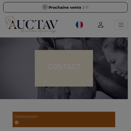
Prochaine vente
J-11
CONTACT
Destinataire
@