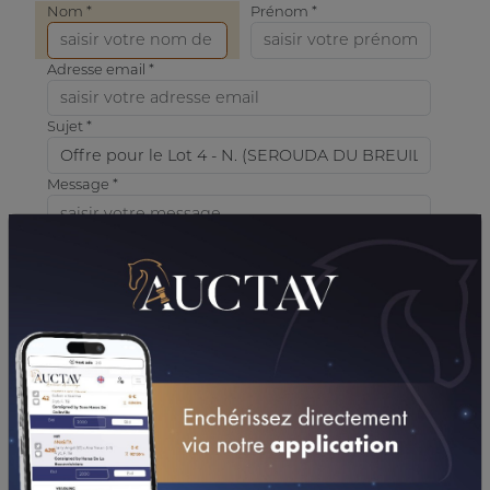
Nom *
Prénom *
Adresse email *
Sujet *
Message *