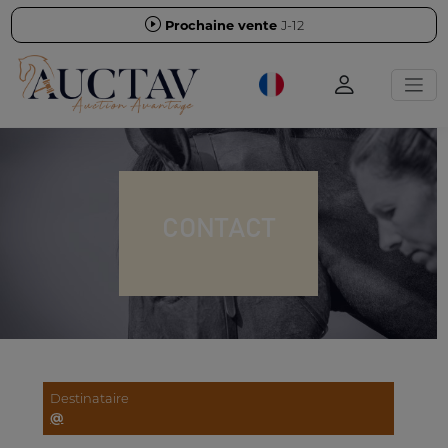
Prochaine vente
J-12
CONTACT
Destinataire
@