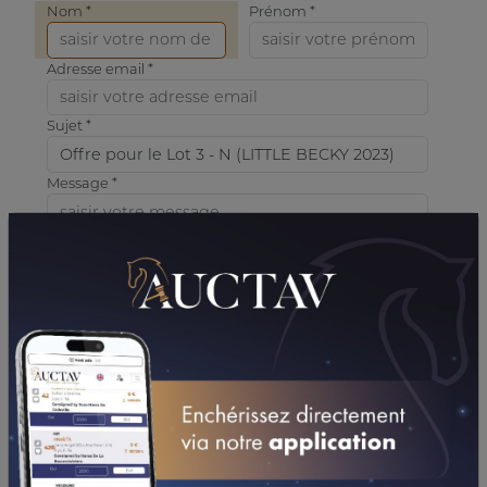
Nom *
Prénom *
Adresse email *
Sujet *
Message *