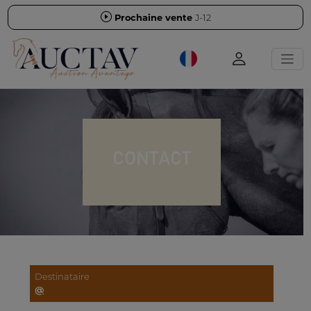
Prochaine vente
J-12
CONTACT
Destinataire
@