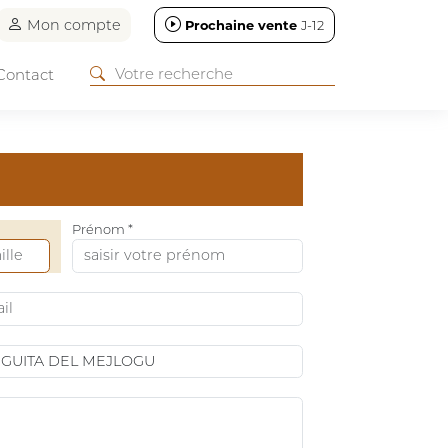
Mon compte
Prochaine vente
J-12
Contact
Prénom *