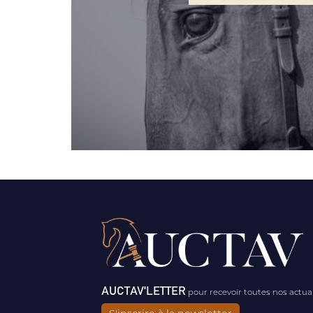
AUCTAV'LETTER
pour recevoir toutes nos actua