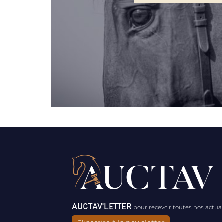
AUCTAV'LETTER
pour recevoir toutes nos actua