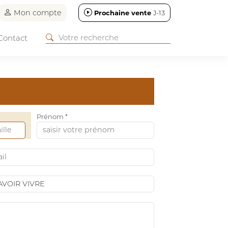
Mon compte
Prochaine vente
J-13
Contact
Prénom *