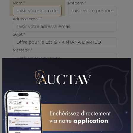
Nom *
Prénom *
Adresse email *
Sujet *
Message *