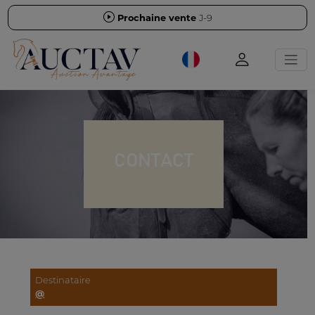
Prochaine vente
J-9
CONTACT
Destinataire
@