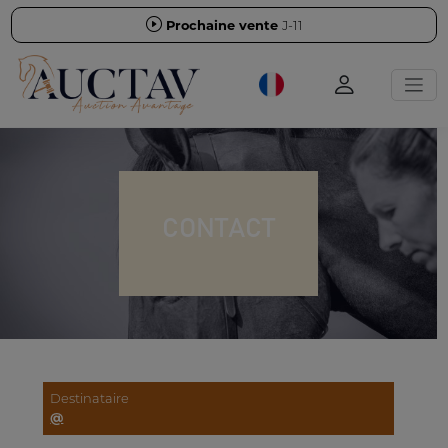
Prochaine vente
J-11
CONTACT
Destinataire
@