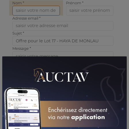
Nom *
Prénom *
Adresse email *
Sujet *
Message *