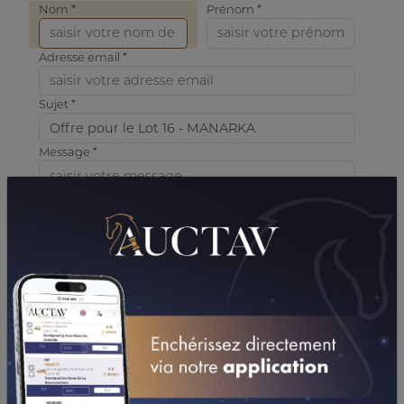
Nom *
Prénom *
Adresse email *
Sujet *
Message *