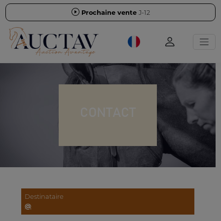
Prochaine vente
J-12
CONTACT
Destinataire
@