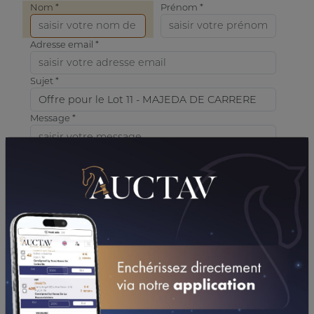
Nom *
Prénom *
Adresse email *
Sujet *
Message *