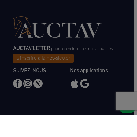
AUCTAV'LETTER
pour recevoir toutes nos actualités
S'inscrire à la newsletter
SUIVEZ-NOUS
Nos applications
Nous rencontrer
Haras de Bois Roussel
61500 Bursard