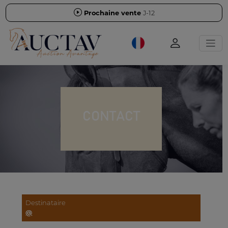
Prochaine vente
J-12
CONTACT
Destinataire
@